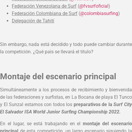
Federación Venezolana de Surf
(
@fvsurfoficial
)
Federación Colombiana de Surf
(
@colombiasurfing
)
Delegación de Tahití
Sin embargo, nada está decidido y todo puede cambiar durante
la competición. ¿Qué país se llevará el titulo?
Montaje del escenario principal
Simultáneamente a los procesos de recibimiento y bienvenida
de las federaciones y surfistas, en La Bocana de playa El Tunco
y El Sunzal estamos con todos los
preparativos de la
Surf Cit
El Salvador
ISA World Junior Surfing Championship 2022.
En el lugar, se está trabajando en el
montaje del escenari
principal
de esta competición, un largo escenario siguiendo la