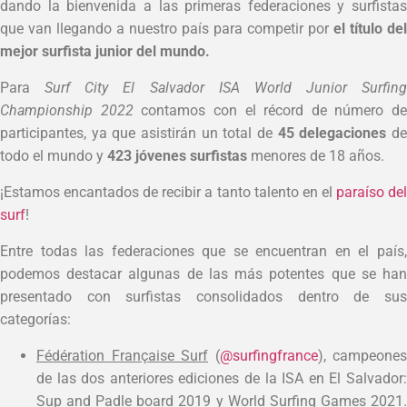
dando la bienvenida a las primeras federaciones y surfistas
que van llegando a nuestro país para competir por
el título del
mejor surfista junior del mundo.
Para
Surf City El Salvador ISA World Junior Surfing
Championship 2022
contamos con el récord de número de
participantes, ya que asistirán un total de
45 delegaciones
d
todo el mundo y
423 jóvenes surfistas
menores de 18 años.
¡Estamos encantados de recibir a tanto talento en el
paraíso de
surf
!
Entre todas las federaciones que se encuentran en el país,
podemos destacar algunas de las más potentes que se han
presentado con surfistas consolidados dentro de sus
categorías:
Fédération Française Surf
(
@surfingfrance
), campeones
de las dos anteriores ediciones de la ISA en El Salvador:
Sup and Padle board 2019 y World Surfing Games 2021.