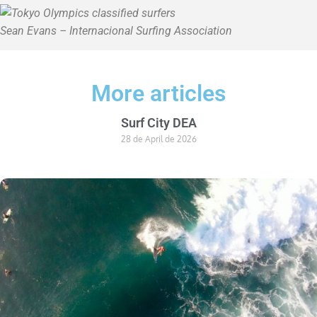
Sean Evans – Internacional Surfing Association
More articles
Surf City DEA
28 de April de 2026