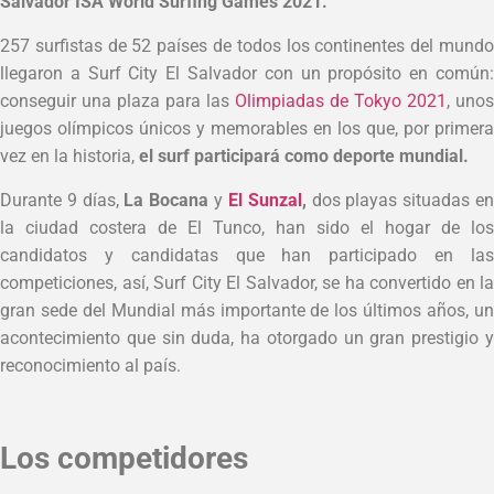
Salvador ISA World Surfing Games 2021.
257 surfistas de 52 países de todos los continentes del mundo
llegaron a Surf City El Salvador con un propósito en común:
conseguir una plaza para las
Olimpiadas de Tokyo 2021
, unos
juegos olímpicos únicos y memorables en los que, por primera
vez en la historia,
el surf participará como deporte mundial.
Durante 9 días,
La Bocana
y
El Sunzal
,
dos playas situadas e
la ciudad costera de El Tunco, han sido el hogar de los
candidatos y candidatas que han participado en las
competiciones, así, Surf City El Salvador, se ha convertido en la
gran sede del Mundial más importante de los últimos años, un
acontecimiento que sin duda, ha otorgado un gran prestigio y
reconocimiento al país.
Los competidores