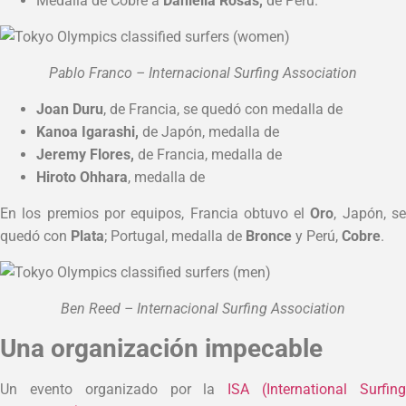
Medalla de Cobre a
Daniella Rosas,
de Perú.
Pablo Franco – Internacional Surfing Association
Joan Duru
, de Francia, se quedó con medalla de
Kanoa Igarashi,
de Japón, medalla de
Jeremy Flores,
de Francia, medalla de
Hiroto Ohhara
, medalla de
En los premios por equipos, Francia obtuvo el
Oro
, Japón, s
quedó con
Plata
; Portugal, medalla de
Bronce
y Perú,
Cobre
.
Ben Reed – Internacional Surfing Association
Una organización impecable
Un evento organizado por la
ISA (International Surfin