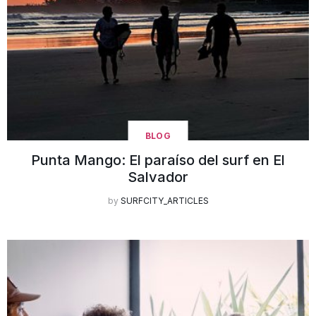
BLOG
Punta Mango: El paraíso del surf en El
Salvador
by
SURFCITY_ARTICLES