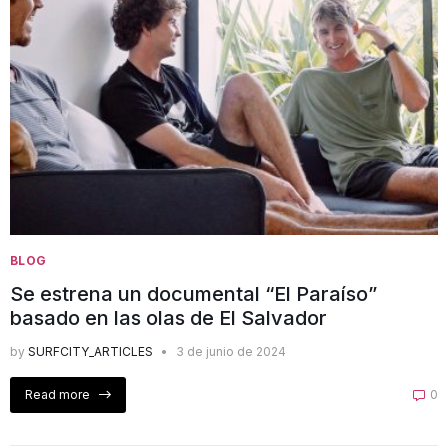
BLOG
Se estrena un documental “El Paraíso”
basado en las olas de El Salvador
by
SURFCITY_ARTICLES
3 de junio de 2024
Read more
0