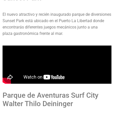
El nuevo atractivo y recién inaugurado parque de diversiones
Sunset Park está ubicado en el Puerto La Libertad donde
encontrarás diferentes juegos mecánicos junto a una
plaza gastronómica frente al mar.
Parque de Aventuras Surf City
Walter Thilo Deininger