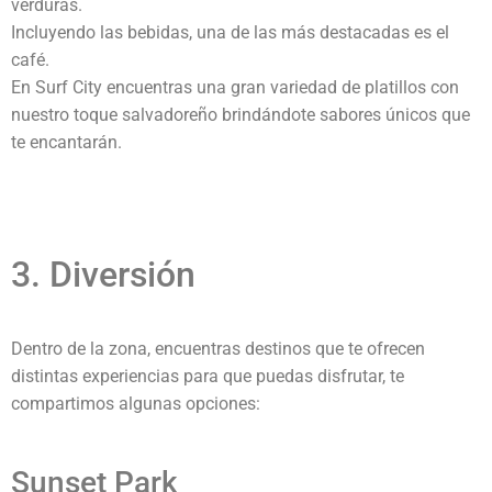
verduras.
Incluyendo las bebidas, una de las más destacadas es el
café.
En Surf City encuentras una gran variedad de platillos con
nuestro toque salvadoreño brindándote sabores únicos que
te encantarán.
3. Diversión
Dentro de la zona, encuentras destinos que te ofrecen
distintas experiencias para que puedas disfrutar, te
compartimos algunas opciones:
Sunset Park