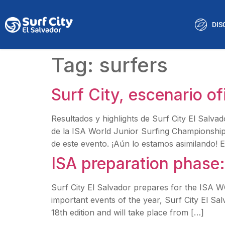
DIS
Tag:
surfers
Surf City, escenario o
Resultados y highlights de Surf City El Salva
de la ISA World Junior Surfing Championship 
de este evento. ¡Aún lo estamos asimilando! 
ISA preparation phase: 
Surf City El Salvador prepares for the IS
important events of the year, Surf City El Sa
18th edition and will take place from […]