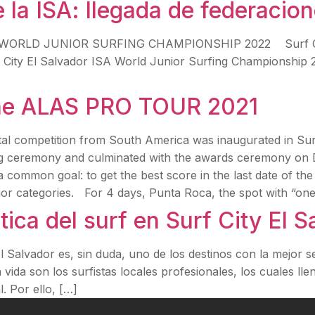
 la ISA: llegada de federacion
 ISA WORLD JUNIOR SURFING CHAMPIONSHIP 2022 Surf Cit
 City El Salvador ISA World Junior Surfing Championship 2
the ALAS PRO TOUR 2021
al competition from South America was inaugurated in Su
g ceremony and culminated with the awards ceremony on 
a common goal: to get the best score in the last date of th
 categories. For 4 days, Punta Roca, the spot with “one
ica del surf en Surf City El S
l Salvador es, sin duda, uno de los destinos con la mejor 
ida son los surfistas locales profesionales, los cuales lle
. Por ello, […]