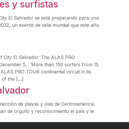
es y surfistas
y El Salvador se está preparando para uno
022, un evento de talla mundial que este año
rf City El Salvador: The ALAS PRO
December 5. More than 150 surfers from 15
e ALAS PRO TOUR continental circuit in its
 of the […]
alvador
selección de playas y olas de Centroamérica,
nan de orgullo y reconocimiento el país y le