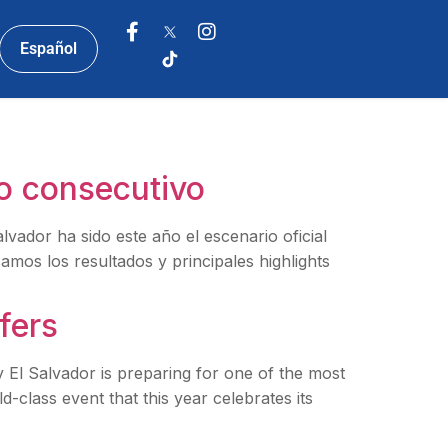
Español
ño consecutivo
vador ha sido este año el escenario oficial
mos los resultados y principales highlights
fers
 Salvador is preparing for one of the most
class event that this year celebrates its