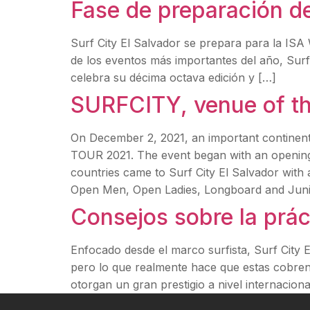
Fase de preparación de
Surf City El Salvador se prepara para la
de los eventos más importantes del año, Surf
celebra su décima octava edición y […]
SURFCITY, venue of 
On December 2, 2021, an important continent
TOUR 2021. The event began with an openin
countries came to Surf City El Salvador with 
Open Men, Open Ladies, Longboard and Junior
Consejos sobre la práct
Enfocado desde el marco surfista, Surf City E
pero lo que realmente hace que estas cobren v
otorgan un gran prestigio a nivel internacional