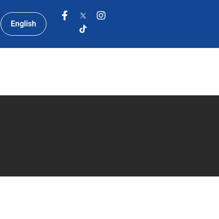
English