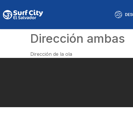
DES
Dirección ambas
Dirección de la ola