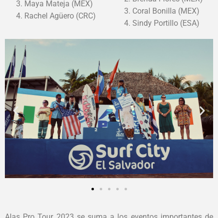
Maya Mateja (MEX)
Coral Bonilla (MEX)
Rachel Agüero (CRC)
Sindy Portillo (ESA)
Alas Pro Tour 2023 se suma a los eventos importantes de