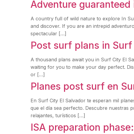
Adventure guaranteed i
A country full of wild nature to explore In S
and discover. If you are an intrepid adventu
spectacular […]
Post surf plans in Surf
A thousand plans await you in Surf City El S
waiting for you to make your day perfect. Dis
or […]
Planes post surf en Su
En Surf City El Salvador te esperan mil plan
que el día sea perfecto. Descubre nuestras 
relajantes, turísticos […]
ISA preparation phase: 