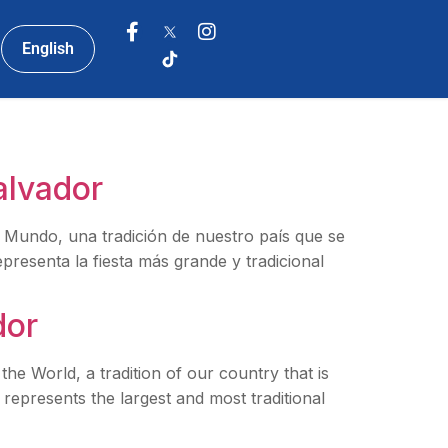
English
alvador
el Mundo, una tradición de nuestro país que se
epresenta la fiesta más grande y tradicional
dor
the World, a tradition of our country that is
 represents the largest and most traditional