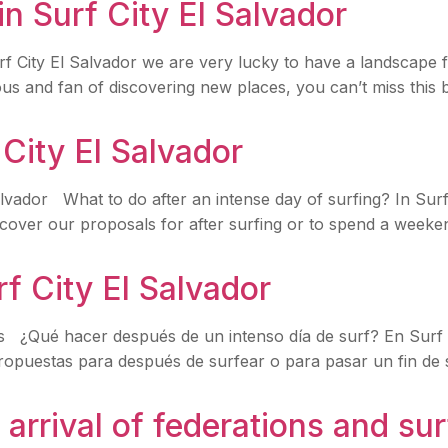
n Surf City El Salvador
urf City El Salvador we are very lucky to have a landscape f
rous and fan of discovering new places, you can’t miss thi
 City El Salvador
alvador What to do after an intense day of surfing? In Surf
cover our proposals for after surfing or to spend a weekend
rf City El Salvador
es ¿Qué hacer después de un intenso día de surf? En Surf 
propuestas para después de surfear o para pasar un fin de
arrival of federations and sur