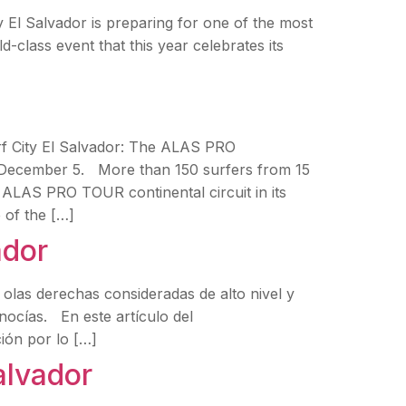
 Salvador is preparing for one of the most
class event that this year celebrates its
rf City El Salvador: The ALAS PRO
December 5. More than 150 surfers from 15
e ALAS PRO TOUR continental circuit in its
 of the […]
ador
olas derechas consideradas de alto nivel y
nocías. En este artículo del
ión por lo […]
alvador