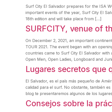
Surf City El Salvador prepares for the IS
important events of the year, Surf City El Sa
18th edition and will take place from […]
SURFCITY, venue of 
On December 2, 2021, an important continent
TOUR 2021. The event began with an openin
countries came to Surf City El Salvador with 
Open Men, Open Ladies, Longboard and Junior
Lugares secretos que q
El Salvador, es el país más pequeño de Amér
calidad para el surf. No obstante, también es
blog te presentaremos algunos de los lugares
Consejos sobre la práct