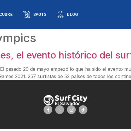
CUBRE
SPOTS
BLOG
ympics
s, el evento histórico del sur
 El pasado 29 de mayo empezó lo que ha sido el evento mund
Games 2021. 257 surfistas de 52 países de todos los contin