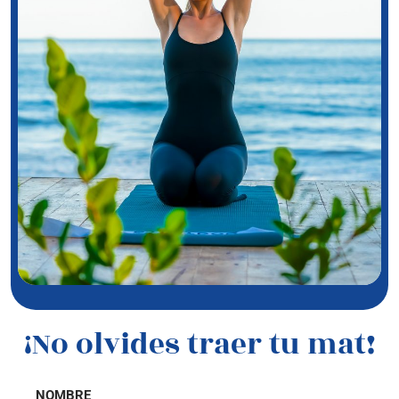
¡No olvides traer tu mat!
NOMBRE